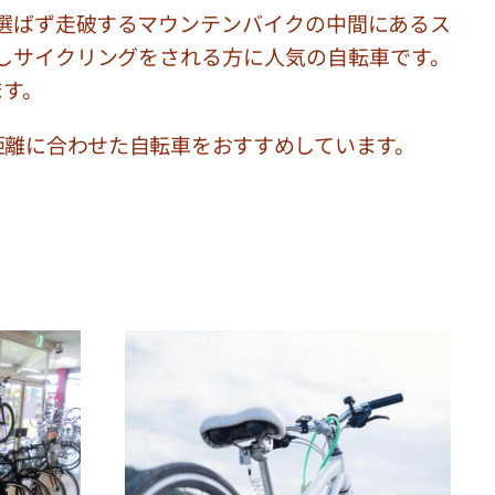
選ばず走破するマウンテンバイクの中間にあるス
しサイクリングをされる方に人気の自転車です。
ます。
距離に合わせた自転車をおすすめしています。