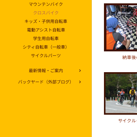
マウンテンバイク
クロスバイク
キッズ・子供用自転車
電動アシスト自転車
学生用自転車
シティ自転車（一般車）
サイクルパーツ
納車後
最新情報・ご案内
バックヤード（外部ブログ）
サイクル