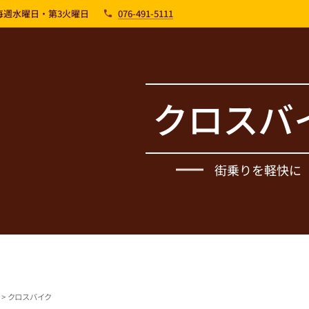
：毎週水曜日・第3火曜日
076-491-5111
クロスバ
街乗りを軽快に
> クロスバイク