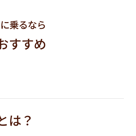
クに乗るなら
おすすめ
とは？