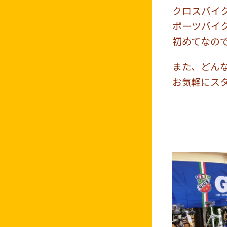
クロスバイ
ポーツバイ
初めてなの
また、どん
お気軽にス