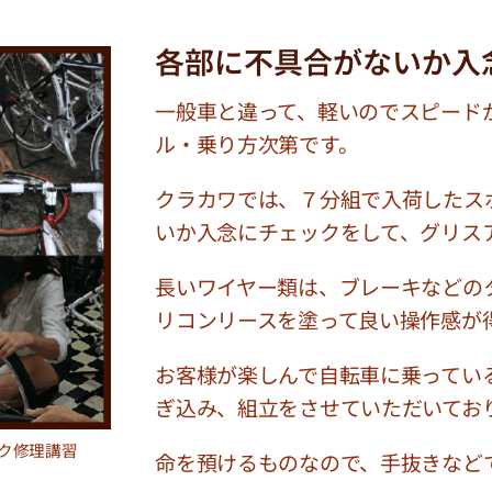
各部に不具合がないか入
一般車と違って、軽いのでスピード
ル・乗り方次第です。
クラカワでは、７分組で入荷したス
いか入念にチェックをして、グリス
長いワイヤー類は、ブレーキなどの
リコンリースを塗って良い操作感が
お客様が楽しんで自転車に乗ってい
ぎ込み、組立をさせていただいてお
ク修理講習
命を預けるものなので、手抜きなど