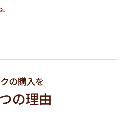
ね。
イクの購入を
つの理由