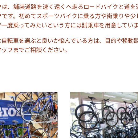
クは、舗装道路を速く遠くへ走るロードバイクと道を
クです。初めてスポーツバイクに乗る方や街乗りや少
で一度乗ってみたいという方には試乗車を用意してい
な自転車を選ぶと良いか悩んでいる方は、目的や移動
タッフまでご相談ください。