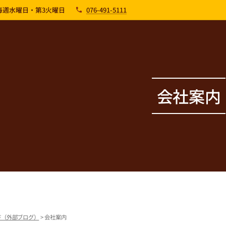
：毎週水曜日・第3火曜日
076-491-5111
会社案内
ド（外部ブログ）
> 会社案内