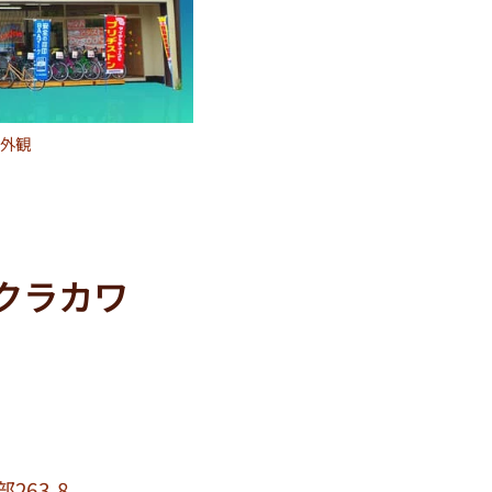
外観
クラカワ
63-8